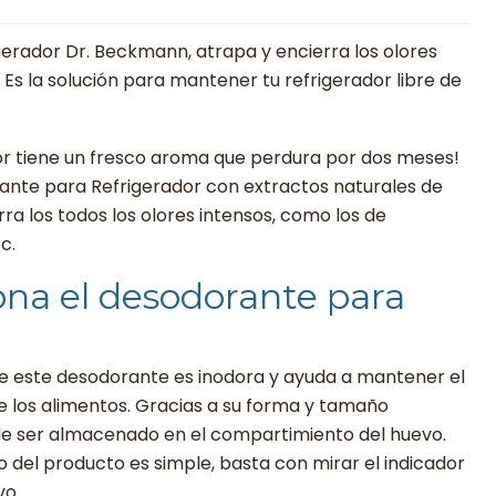
erador Dr. Beckmann, atrapa y encierra los olores
 Es la solución para mantener tu refrigerador libre de
or tiene un fresco aroma que perdura por dos meses!
ante para Refrigerador con extractos naturales de
ra los todos los olores intensos, como los de
c.
na el desodorante para
de este desodorante es inodora y ayuda a mantener el
e los alimentos. Gracias a su forma y tamaño
e ser almacenado en el compartimiento del huevo.
del producto es simple, basta con mirar el indicador
vo.