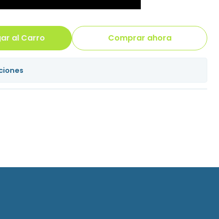
ar al Carro
Comprar ahora
ciones