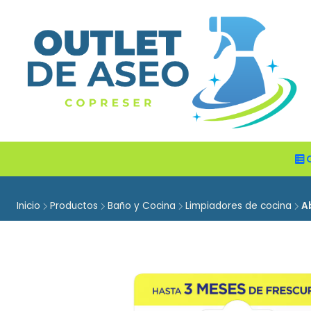
Inicio
Productos
Baño y Cocina
Limpiadores de cocina
A