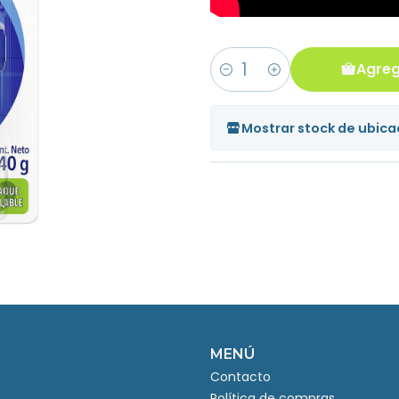
Agreg
Cantidad
Mostrar stock de ubica
MENÚ
Contacto
Política de compras