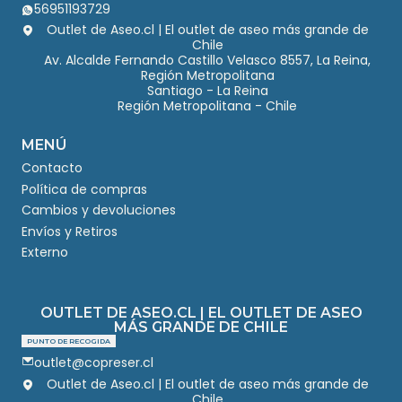
56951193729
Outlet de Aseo.cl | El outlet de aseo más grande de
Chile
Av. Alcalde Fernando Castillo Velasco 8557, La Reina,
Región Metropolitana
Santiago - La Reina
Región Metropolitana - Chile
MENÚ
Contacto
Política de compras
Cambios y devoluciones
Envíos y Retiros
Externo
OUTLET DE ASEO.CL | EL OUTLET DE ASEO
MÁS GRANDE DE CHILE
PUNTO DE RECOGIDA
outlet@copreser.cl
Outlet de Aseo.cl | El outlet de aseo más grande de
Chile