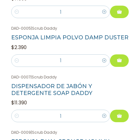
Cantidad
DAD-0005
|
Scrub Daddy
ESPONJA LIMPIA POLVO DAMP DUSTER
$2.390
Cantidad
DAD-0007
|
Scrub Daddy
DISPENSADOR DE JABÓN Y
DETERGENTE SOAP DADDY
$11.390
Cantidad
DAD-0009
|
Scrub Daddy