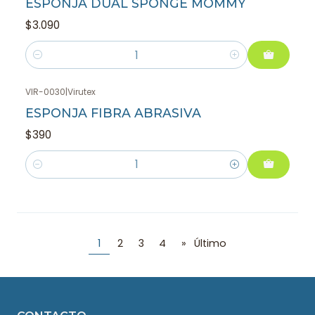
ESPONJA DUAL SPONGE MOMMY
$3.090
Cantidad
VIR-0030
|
Virutex
ESPONJA FIBRA ABRASIVA
$390
Cantidad
1
2
3
4
»
Último