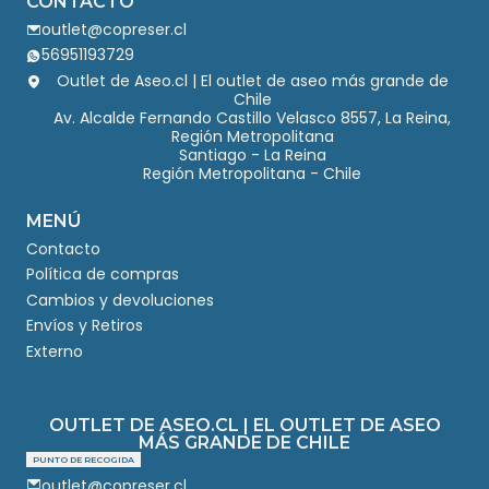
CONTACTO
outlet@copreser.cl
56951193729
Outlet de Aseo.cl | El outlet de aseo más grande de
Chile
Av. Alcalde Fernando Castillo Velasco 8557, La Reina,
Región Metropolitana
Santiago - La Reina
Región Metropolitana - Chile
MENÚ
Contacto
Política de compras
Cambios y devoluciones
Envíos y Retiros
Externo
OUTLET DE ASEO.CL | EL OUTLET DE ASEO
MÁS GRANDE DE CHILE
PUNTO DE RECOGIDA
outlet@copreser.cl