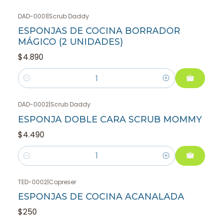
DAD-0001
|
Scrub Daddy
ESPONJAS DE COCINA BORRADOR
MÁGICO (2 UNIDADES)
$4.890
Cantidad
DAD-0002
|
Scrub Daddy
ESPONJA DOBLE CARA SCRUB MOMMY
$4.490
Cantidad
TED-0002
|
Copreser
ESPONJAS DE COCINA ACANALADA
$250