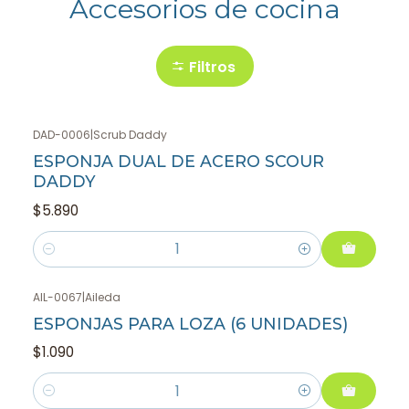
Accesorios de cocina
Filtros
DAD-0006
|
Scrub Daddy
ESPONJA DUAL DE ACERO SCOUR
DADDY
$5.890
Cantidad
AIL-0067
|
Aileda
ESPONJAS PARA LOZA (6 UNIDADES)
$1.090
Cantidad