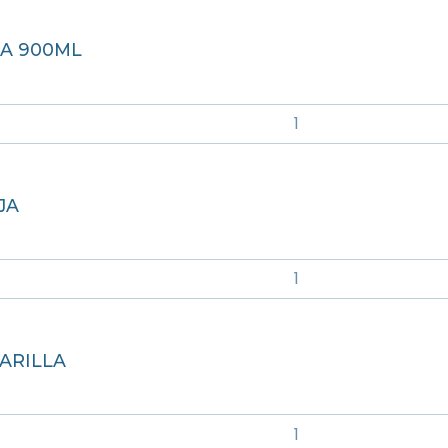
A 900ML
JA
ARILLA