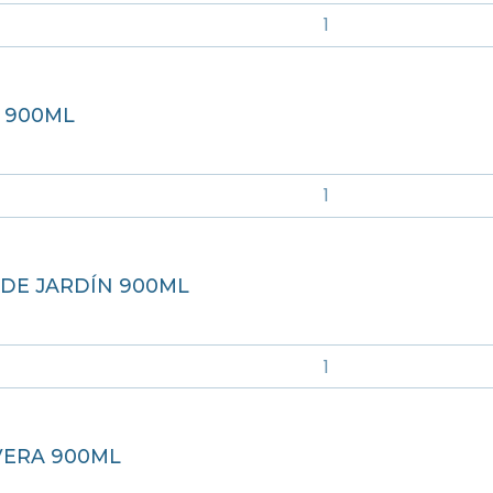
 900ML
 DE JARDÍN 900ML
VERA 900ML