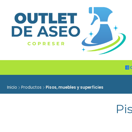
Inicio
Productos
Pisos, muebles y superficies
Pi