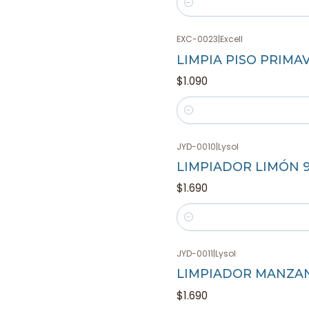
Cantidad
EXC-0023
|
Excell
LIMPIA PISO PRIMA
$1.090
Cantidad
JYD-0010
|
Lysol
LIMPIADOR LIMÓN 
$1.690
Cantidad
JYD-0011
|
Lysol
LIMPIADOR MANZA
$1.690