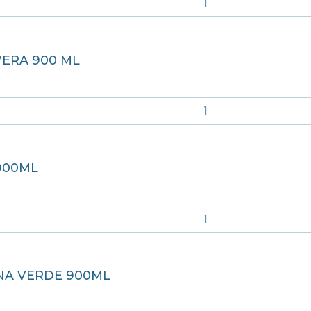
VERA 900 ML
900ML
NA VERDE 900ML