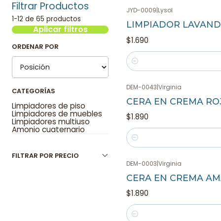
Filtrar Productos
JYD-0009
|
Lysol
1-12 de 65 productos
LIMPIADOR LAVAND
Aplicar filtros
$1.690
ORDENAR POR
Cantidad
DEM-0043
|
Virginia
CATEGORÍAS
CERA EN CREMA RO
Limpiadores de piso
Limpiadores de muebles
$1.890
Limpiadores multiuso
Amonio cuaternario
Cantidad
FILTRAR POR PRECIO
DEM-0003
|
Virginia
CERA EN CREMA AM
$1.890
Cantidad