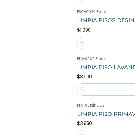
EXC-0024
|
Excell
LIMPIA PISOS DESI
$1.090
Cantidad
PLA-0006
|
Plaas
LIMPIA PISO LAVAND
$3.990
Cantidad
PLA-0013
|
Plaas
LIMPIA PISO PRIMAV
$3.990