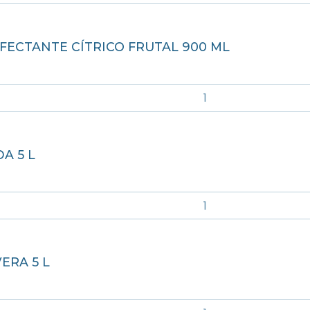
NFECTANTE CÍTRICO FRUTAL 900 ML
A 5 L
ERA 5 L