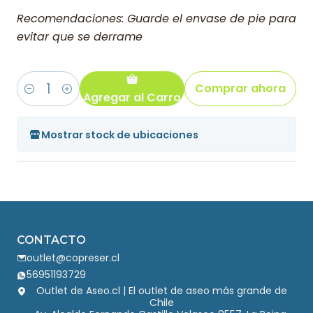
Recomendaciones: Guarde el envase de pie para
evitar que se derrame
Comprar ahora
Agregar al Carro
Cantidad
Mostrar stock de ubicaciones
CONTACTO
outlet@copreser.cl
56951193729
Outlet de Aseo.cl | El outlet de aseo más grande de
Chile