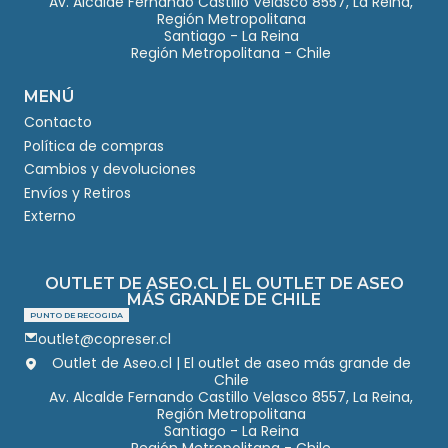
Av. Alcalde Fernando Castillo Velasco 8557, La Reina,
Región Metropolitana
Santiago - La Reina
Región Metropolitana - Chile
MENÚ
Contacto
Política de compras
Cambios y devoluciones
Envíos y Retiros
Externo
OUTLET DE ASEO.CL | EL OUTLET DE ASEO
MÁS GRANDE DE CHILE
PUNTO DE RECOGIDA
outlet@copreser.cl
Outlet de Aseo.cl | El outlet de aseo más grande de
Chile
Av. Alcalde Fernando Castillo Velasco 8557, La Reina,
Región Metropolitana
Santiago - La Reina
Región Metropolitana - Chile