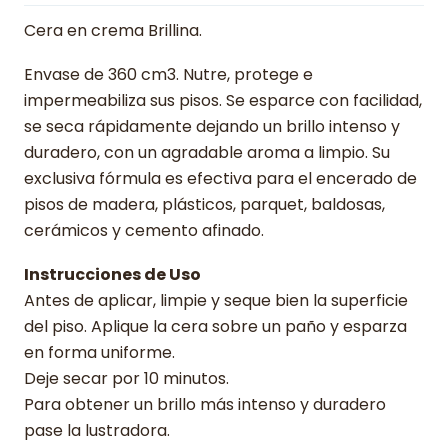
Cera en crema Brillina.
Envase de 360 cm3. Nutre, protege e
impermeabiliza sus pisos. Se esparce con facilidad,
se seca rápidamente dejando un brillo intenso y
duradero, con un agradable aroma a limpio. Su
exclusiva fórmula es efectiva para el encerado de
pisos de madera, plásticos, parquet, baldosas,
cerámicos y cemento afinado.
Instrucciones de Uso
Antes de aplicar, limpie y seque bien la superficie
del piso. Aplique la cera sobre un paño y esparza
en forma uniforme.
Deje secar por 10 minutos.
Para obtener un brillo más intenso y duradero
pase la lustradora.