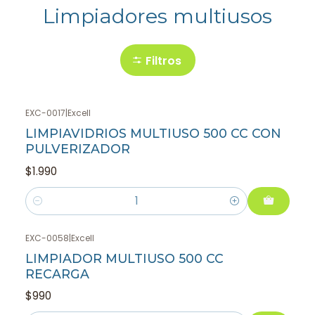
Limpiadores multiusos
Filtros
EXC-0017
|
Excell
LIMPIAVIDRIOS MULTIUSO 500 CC CON
PULVERIZADOR
$1.990
Cantidad
EXC-0058
|
Excell
LIMPIADOR MULTIUSO 500 CC
RECARGA
$990