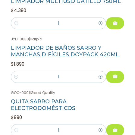
LIMPIADOR MULTIUSO GATILLO 750ML
$4.390
Cantidad
JYD-0038
|
Harpic
LIMPIADOR DE BAÑOS SARRO Y
MANCHAS DIFÍCILES DOYPACK 420ML
$1.890
Cantidad
GOO-0001
|
Good Quality
QUITA SARRO PARA
ELECTRODOMÉSTICOS
$990
Cantidad