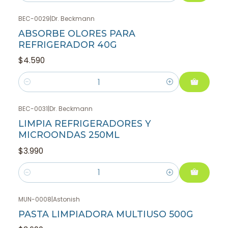
BEC-0029
|
Dr. Beckmann
ABSORBE OLORES PARA
REFRIGERADOR 40G
$4.590
Cantidad
BEC-0031
|
Dr. Beckmann
LIMPIA REFRIGERADORES Y
MICROONDAS 250ML
$3.990
Cantidad
MUN-0008
|
Astonish
PASTA LIMPIADORA MULTIUSO 500G