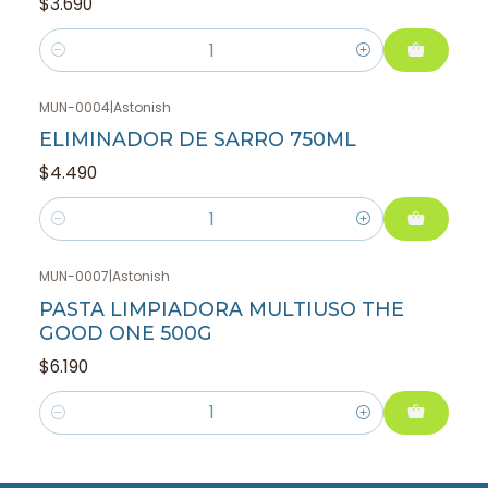
$3.690
Cantidad
MUN-0004
|
Astonish
ELIMINADOR DE SARRO 750ML
$4.490
Cantidad
MUN-0007
|
Astonish
PASTA LIMPIADORA MULTIUSO THE
GOOD ONE 500G
$6.190
Cantidad