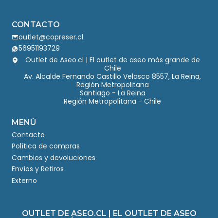
CONTACTO
outlet@copreser.cl
56951193729
Outlet de Aseo.cl | El outlet de aseo más grande de
Chile
Av. Alcalde Fernando Castillo Velasco 8557, La Reina,
Región Metropolitana
Santiago - La Reina
Región Metropolitana - Chile
MENÚ
Contacto
Política de compras
Cambios y devoluciones
Envíos y Retiros
Externo
OUTLET DE ASEO.CL | EL OUTLET DE ASEO