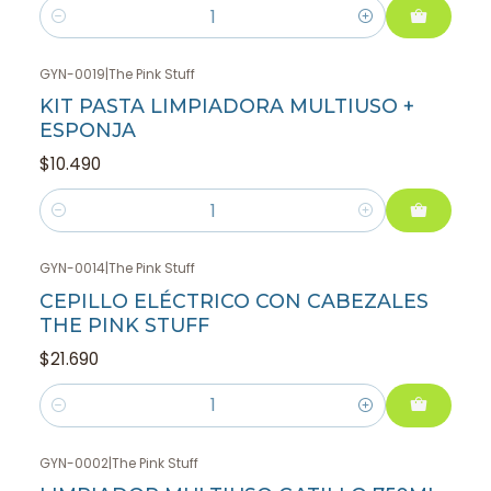
Cantidad
GYN-0019
|
The Pink Stuff
KIT PASTA LIMPIADORA MULTIUSO +
ESPONJA
$10.490
Cantidad
GYN-0014
|
The Pink Stuff
CEPILLO ELÉCTRICO CON CABEZALES
THE PINK STUFF
$21.690
Cantidad
GYN-0002
|
The Pink Stuff