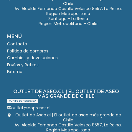
Chile
Av. Alcalde Fernando Castillo Velasco 8557, La Reina,
Región Metropolitana
Santiago - La Reina
Región Metropolitana - Chile
MENÚ
Contacto
Política de compras
Cambios y devoluciones
Envíos y Retiros
Externo
OUTLET DE ASEO.CL | EL OUTLET DE ASEO
MÁS GRANDE DE CHILE
PUNTO DE RECOGIDA
outlet@copreser.cl
Outlet de Aseo.cl | El outlet de aseo más grande de
Chile
Av. Alcalde Fernando Castillo Velasco 8557, La Reina,
Región Metropolitana