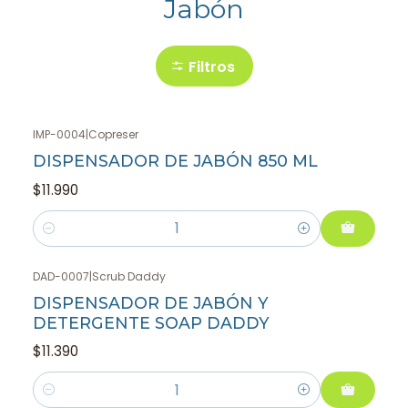
Jabón
Filtros
IMP-0004
|
Copreser
DISPENSADOR DE JABÓN 850 ML
$11.990
Cantidad
DAD-0007
|
Scrub Daddy
DISPENSADOR DE JABÓN Y
DETERGENTE SOAP DADDY
$11.390
Cantidad