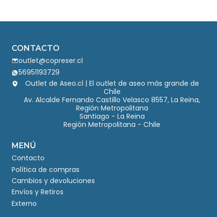
CONTACTO
outlet@copreser.cl
56951193729
Outlet de Aseo.cl | El outlet de aseo más grande de
Chile
Av. Alcalde Fernando Castillo Velasco 8557, La Reina,
Región Metropolitana
Santiago - La Reina
Región Metropolitana - Chile
MENÚ
Contacto
Política de compras
Cambios y devoluciones
Envíos y Retiros
Externo