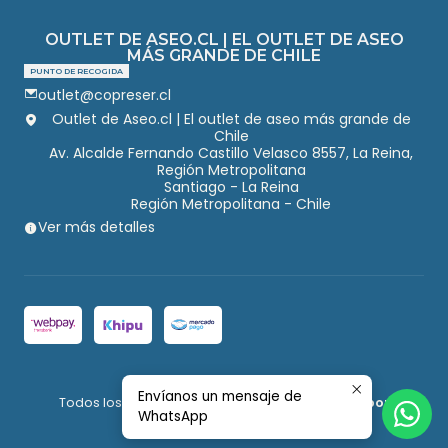
OUTLET DE ASEO.CL | EL OUTLET DE ASEO
MÁS GRANDE DE CHILE
PUNTO DE RECOGIDA
outlet@copreser.cl
Outlet de Aseo.cl | El outlet de aseo más grande de
Chile
Av. Alcalde Fernando Castillo Velasco 8557, La Reina,
Región Metropolitana
Santiago - La Reina
Región Metropolitana - Chile
Ver más detalles
2026 Outlet de Aseo.
Envíanos un mensaje de
Todos los derechos reservados.
Desarrollado por
WhatsApp
Jumpseller
.