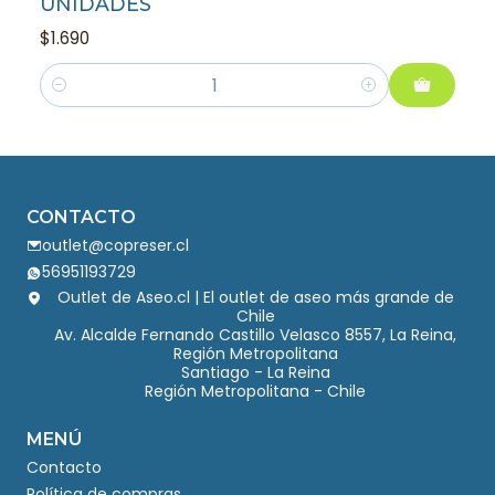
UNIDADES
$1.690
Cantidad
CONTACTO
outlet@copreser.cl
56951193729
Outlet de Aseo.cl | El outlet de aseo más grande de
Chile
Av. Alcalde Fernando Castillo Velasco 8557, La Reina,
Región Metropolitana
Santiago - La Reina
Región Metropolitana - Chile
MENÚ
Contacto
Política de compras