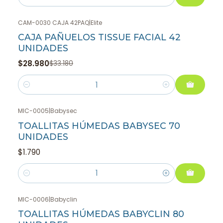
Cantidad
CAM-0030 CAJA 42PAQ
|
Elite
-13%
OFF
CAJA PAÑUELOS TISSUE FACIAL 42
UNIDADES
$28.980
$33.180
Cantidad
MIC-0005
|
Babysec
TOALLITAS HÚMEDAS BABYSEC 70
UNIDADES
$1.790
Cantidad
MIC-0006
|
Babyclin
TOALLITAS HÚMEDAS BABYCLIN 80