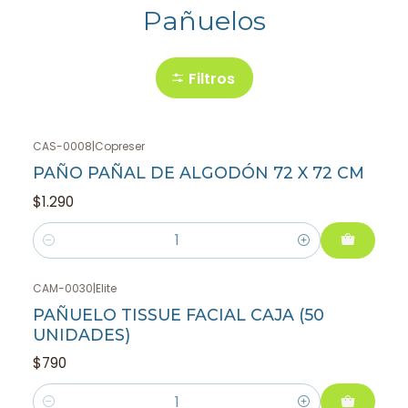
Pañuelos
Filtros
CAS-0008
|
Copreser
PAÑO PAÑAL DE ALGODÓN 72 X 72 CM
$1.290
Cantidad
CAM-0030
|
Elite
PAÑUELO TISSUE FACIAL CAJA (50
UNIDADES)
$790