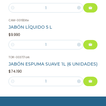
Cantidad
CAM-0011
|
Elite
JABÓN LÍQUIDO 5 L
$9.990
Cantidad
TOR-0037
|
Tork
JABÓN ESPUMA SUAVE 1L (6 UNIDADES)
$74.190
Cantidad