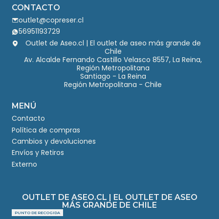
CONTACTO
outlet@copreser.cl
56951193729
Outlet de Aseo.cl | El outlet de aseo más grande de
Chile
Av. Alcalde Fernando Castillo Velasco 8557, La Reina,
Región Metropolitana
Santiago - La Reina
Región Metropolitana - Chile
MENÚ
Contacto
Política de compras
Cambios y devoluciones
Envíos y Retiros
Externo
OUTLET DE ASEO.CL | EL OUTLET DE ASEO
MÁS GRANDE DE CHILE
PUNTO DE RECOGIDA