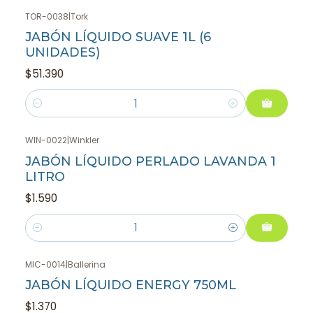
TOR-0038
|
Tork
JABÓN LÍQUIDO SUAVE 1L (6
UNIDADES)
$51.390
Cantidad
WIN-0022
|
Winkler
JABÓN LÍQUIDO PERLADO LAVANDA 1
LITRO
$1.590
Cantidad
MIC-0014
|
Ballerina
JABÓN LÍQUIDO ENERGY 750ML
$1.370