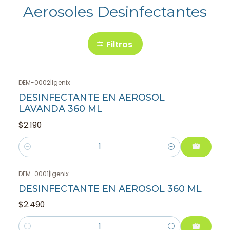
Aerosoles Desinfectantes
Filtros
DEM-0002
|
Igenix
DESINFECTANTE EN AEROSOL
LAVANDA 360 ML
$2.190
Cantidad
DEM-0001
|
Igenix
DESINFECTANTE EN AEROSOL 360 ML
$2.490