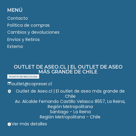
MENÚ
Contacto
Política de compras
Cambios y devoluciones
Envíos y Retiros
Externo
OUTLET DE ASEO.CL | EL OUTLET DE ASEO
MÁS GRANDE DE CHILE
PUNTO DE RECOGIDA
outlet@copreser.cl
Outlet de Aseo.cl | El outlet de aseo más grande de
Chile
Av. Alcalde Fernando Castillo Velasco 8557, La Reina,
Región Metropolitana
Santiago - La Reina
Región Metropolitana - Chile
Ver más detalles