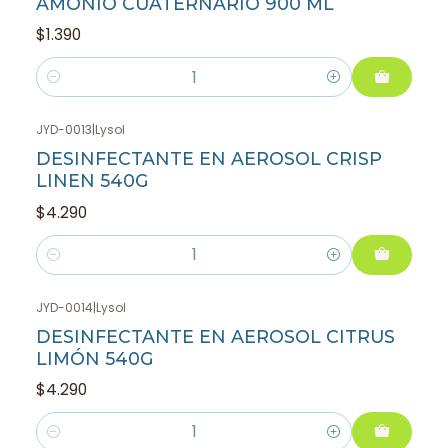
AMONIO CUATERNARIO 900 ML
$1.390
Cantidad
JYD-0013
|
Lysol
DESINFECTANTE EN AEROSOL CRISP
LINEN 540G
$4.290
Cantidad
JYD-0014
|
Lysol
DESINFECTANTE EN AEROSOL CITRUS
LIMÓN 540G
$4.290
Cantidad