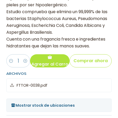
pieles por ser hipoalergénico.
Estudio comprueba que elimina un 99,999% de las
bacterias Staphylococcus Aureus, Pseudomonas
Aeruginosa, Escherichia Coli, Candida Albicans y
Aspergillus Brasiliensis.
Cuenta con una fragancia fresca e ingredientes
hidratantes que dejan las manos suaves.
Comprar ahora
Agregar al Carro
Cantidad
ARCHIVOS
FTTOR-0038.pdf
Mostrar stock de ubicaciones