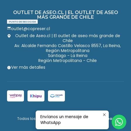
OUTLET DE ASEO.CL | EL OUTLET DE ASEO
MÁS GRANDE DE CHILE
PUNTO DE RECOGIDA
outlet@copreser.cl
Outlet de Aseo.cl | El outlet de aseo más grande de
Chile
Av. Alcalde Fernando Castillo Velasco 8557, La Reina,
Región Metropolitana
Santiago - La Reina
Región Metropolitana - Chile
Ver más detalles
2026 Outlet de Aseo.
Envíanos un mensaje de
Todos los derechos reservados.
Desarrollado por
WhatsApp
Jumpseller
.