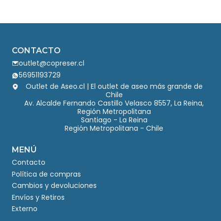
CONTACTO
outlet@copreser.cl
56951193729
Outlet de Aseo.cl | El outlet de aseo más grande de
Chile
Av. Alcalde Fernando Castillo Velasco 8557, La Reina,
Región Metropolitana
Santiago - La Reina
Región Metropolitana - Chile
MENÚ
Contacto
Política de compras
Cambios y devoluciones
Envíos y Retiros
Externo