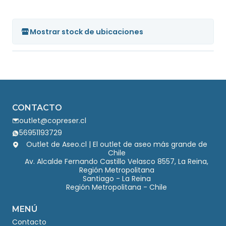
Mostrar stock de ubicaciones
CONTACTO
outlet@copreser.cl
56951193729
Outlet de Aseo.cl | El outlet de aseo más grande de
Chile
Av. Alcalde Fernando Castillo Velasco 8557, La Reina,
Región Metropolitana
Santiago - La Reina
Región Metropolitana - Chile
MENÚ
Contacto