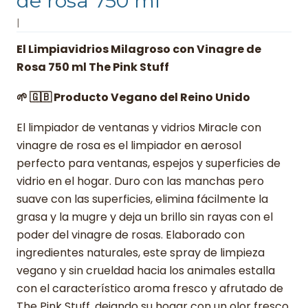
de rosa 750 ml
|
El Limpiavidrios Milagroso con Vinagre de
Rosa 750 ml The Pink Stuff
🌱 🇬🇧 Producto Vegano del Reino Unido
El limpiador de ventanas y vidrios Miracle con
vinagre de rosa es el limpiador en aerosol
perfecto para ventanas, espejos y superficies de
vidrio en el hogar. Duro con las manchas pero
suave con las superficies, elimina fácilmente la
grasa y la mugre y deja un brillo sin rayas con el
poder del vinagre de rosas. Elaborado con
ingredientes naturales, este spray de limpieza
vegano y sin crueldad hacia los animales estalla
con el característico aroma fresco y afrutado de
The Pink Stuff, dejando su hogar con un olor fresco,