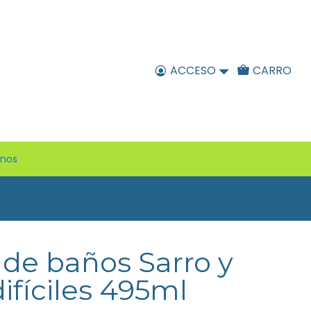
ACCESO
CARRO
enos
de baños Sarro y
fíciles 495ml