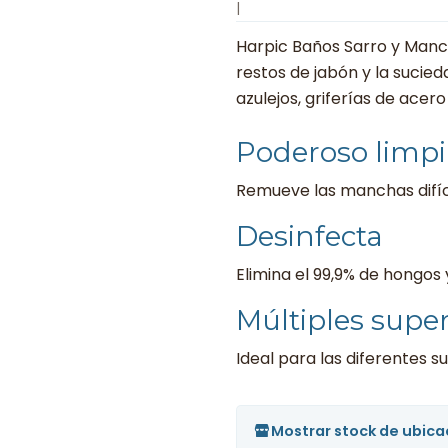
|
Harpic Baños Sarro y Mancha
restos de jabón y la sucie
azulejos, griferías de acer
Poderoso limp
Remueve las manchas difíci
Desinfecta
Elimina el 99,9% de hongos 
Múltiples super
Ideal para las diferentes s
Mostrar stock de ubica