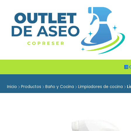
Inicio
Productos
Baño y Cocina
Limpiadores de cocina
L