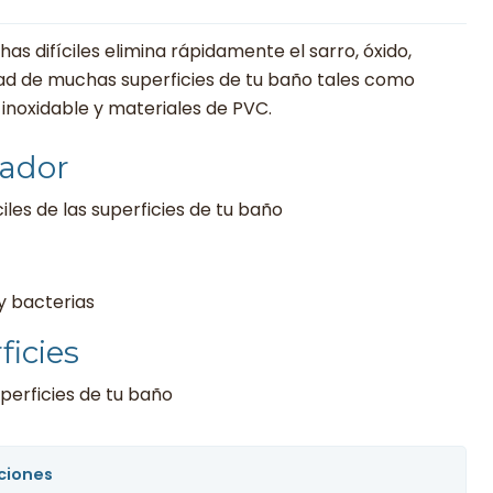
s difíciles elimina rápidamente el sarro, óxido,
dad de muchas superficies de tu baño tales como
o inoxidable y materiales de PVC.
iador
les de las superficies de tu baño
y bacterias
ficies
uperficies de tu baño
ciones