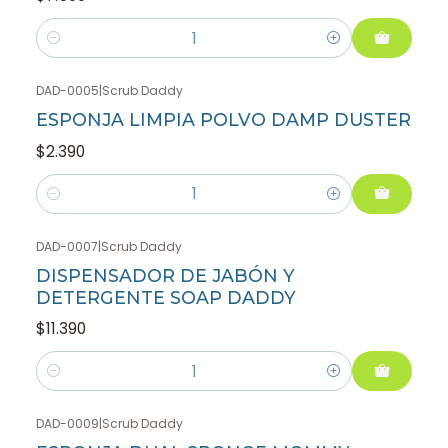
Cantidad
DAD-0005
|
Scrub Daddy
ESPONJA LIMPIA POLVO DAMP DUSTER
$2.390
Cantidad
DAD-0007
|
Scrub Daddy
DISPENSADOR DE JABÓN Y
DETERGENTE SOAP DADDY
$11.390
Cantidad
DAD-0009
|
Scrub Daddy