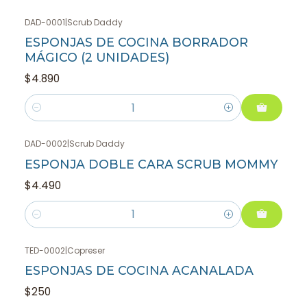
DAD-0001
|
Scrub Daddy
ESPONJAS DE COCINA BORRADOR
MÁGICO (2 UNIDADES)
$4.890
Cantidad
DAD-0002
|
Scrub Daddy
ESPONJA DOBLE CARA SCRUB MOMMY
$4.490
Cantidad
TED-0002
|
Copreser
ESPONJAS DE COCINA ACANALADA
$250