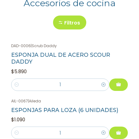
Accesorios de cocina
Filtros
DAD-0006
|
Scrub Daddy
ESPONJA DUAL DE ACERO SCOUR
DADDY
$5.890
Cantidad
AIL-0067
|
Aileda
ESPONJAS PARA LOZA (6 UNIDADES)
$1.090
Cantidad