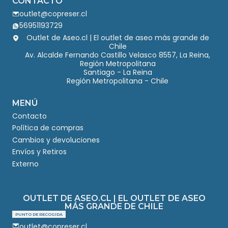
CONTACTO
outlet@copreser.cl
56951193729
Outlet de Aseo.cl | El outlet de aseo más grande de
Chile
Av. Alcalde Fernando Castillo Velasco 8557, La Reina,
Región Metropolitana
Santiago - La Reina
Región Metropolitana - Chile
MENÚ
Contacto
Política de compras
Cambios y devoluciones
Envíos y Retiros
Externo
OUTLET DE ASEO.CL | EL OUTLET DE ASEO
MÁS GRANDE DE CHILE
PUNTO DE RECOGIDA
outlet@copreser.cl