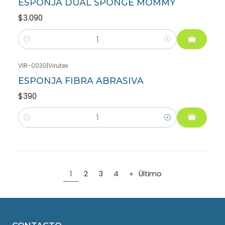
ESPONJA DUAL SPONGE MOMMY
$3.090
Cantidad
VIR-0030
|
Virutex
ESPONJA FIBRA ABRASIVA
$390
Cantidad
1
2
3
4
»
Último