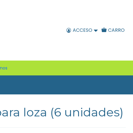
ACCESO
CARRO
enos
ara loza (6 unidades)