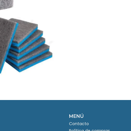
MENÚ
Contacto
Política de compras