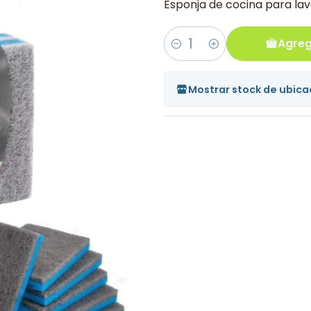
Esponja de cocina para lav
Agreg
Cantidad
Mostrar stock de ubica