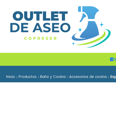
Inicio
Productos
Baño y Cocina
Accesorios de cocina
Es