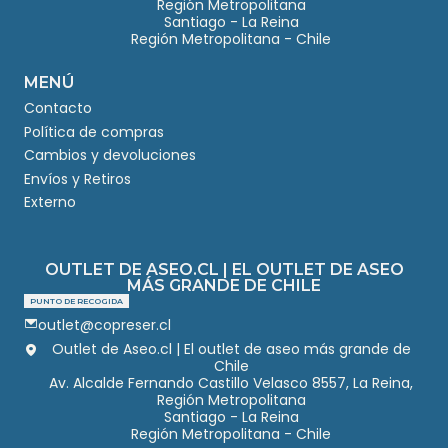
Región Metropolitana
Santiago - La Reina
Región Metropolitana - Chile
MENÚ
Contacto
Política de compras
Cambios y devoluciones
Envíos y Retiros
Externo
OUTLET DE ASEO.CL | EL OUTLET DE ASEO
MÁS GRANDE DE CHILE
PUNTO DE RECOGIDA
outlet@copreser.cl
Outlet de Aseo.cl | El outlet de aseo más grande de
Chile
Av. Alcalde Fernando Castillo Velasco 8557, La Reina,
Región Metropolitana
Santiago - La Reina
Región Metropolitana - Chile