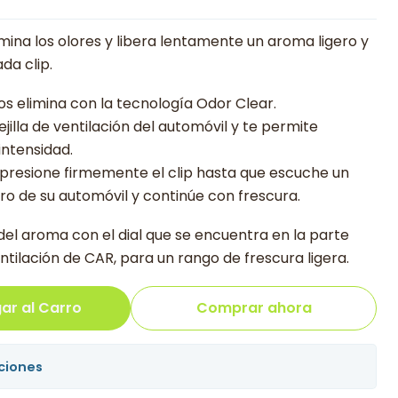
mina los olores y libera lentamente un aroma ligero y
da clip.
 los elimina con la tecnología Odor Clear.
rejilla de ventilación del automóvil y te permite
intensidad.
 presione firmemente el clip hasta que escuche un
dero de su automóvil y continúe con frescura.
 del aroma con el dial que se encuentra en la parte
ntilación de CAR, para un rango de frescura ligera.
ar al Carro
Comprar ahora
ciones