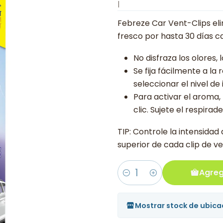
|
Febreze Car Vent-Clips eli
fresco por hasta 30 días ca
No disfraza los olores,
Se fija fácilmente a la 
seleccionar el nivel de 
Para activar el aroma,
clic. Sujete el respira
TIP: Controle la intensidad
superior de cada clip de ve
Agreg
Cantidad
Mostrar stock de ubica