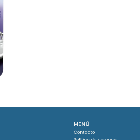
MENÚ
Contacto
Política de compras