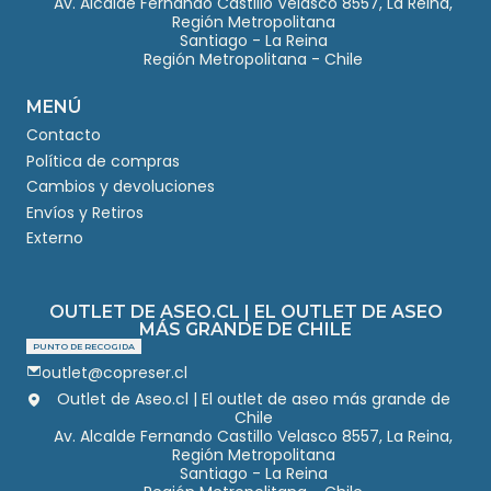
Av. Alcalde Fernando Castillo Velasco 8557, La Reina,
Región Metropolitana
Santiago - La Reina
Región Metropolitana - Chile
MENÚ
Contacto
Política de compras
Cambios y devoluciones
Envíos y Retiros
Externo
OUTLET DE ASEO.CL | EL OUTLET DE ASEO
MÁS GRANDE DE CHILE
PUNTO DE RECOGIDA
outlet@copreser.cl
Outlet de Aseo.cl | El outlet de aseo más grande de
Chile
Av. Alcalde Fernando Castillo Velasco 8557, La Reina,
Región Metropolitana
Santiago - La Reina