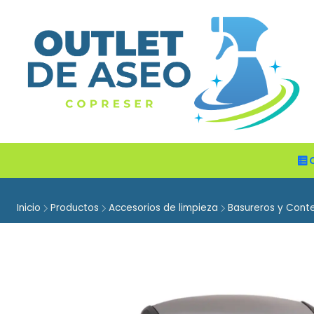
Inicio
Productos
Accesorios de limpieza
Basureros y Cont