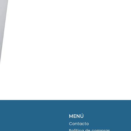
MENÚ
Contacto
Política de compras