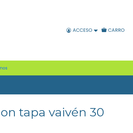
ACCESO
CARRO
enos
on tapa vaivén 30