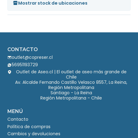
Mostrar stock de ubicaciones
CONTACTO
outlet@copreser.cl
56951193729
Outlet de Aseo.cl | El outlet de aseo más grande de
Chile
Av. Alcalde Fernando Castillo Velasco 8557, La Reina,
Región Metropolitana
Santiago - La Reina
Región Metropolitana - Chile
MENÚ
Contacto
Política de compras
Cambios y devoluciones