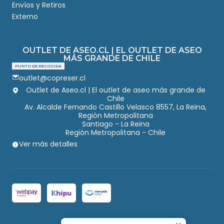
Envíos y Retiros
Externo
OUTLET DE ASEO.CL | EL OUTLET DE ASEO
MÁS GRANDE DE CHILE
PUNTO DE RECOGIDA
outlet@copreser.cl
Outlet de Aseo.cl | El outlet de aseo más grande de
Chile
Av. Alcalde Fernando Castillo Velasco 8557, La Reina,
Región Metropolitana
Santiago - La Reina
Región Metropolitana - Chile
Ver más detalles
2026 Outlet de Aseo.