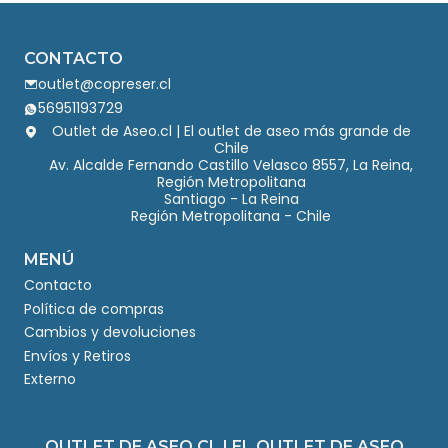
CONTACTO
outlet@copreser.cl
56951193729
Outlet de Aseo.cl | El outlet de aseo más grande de
Chile
Av. Alcalde Fernando Castillo Velasco 8557, La Reina,
Región Metropolitana
Santiago - La Reina
Región Metropolitana - Chile
MENÚ
Contacto
Política de compras
Cambios y devoluciones
Envíos y Retiros
Externo
OUTLET DE ASEO.CL | EL OUTLET DE ASEO