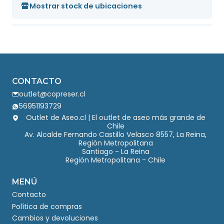
Mostrar stock de ubicaciones
CONTACTO
outlet@copreser.cl
56951193729
Outlet de Aseo.cl | El outlet de aseo más grande de
Chile
Av. Alcalde Fernando Castillo Velasco 8557, La Reina,
Región Metropolitana
Santiago - La Reina
Región Metropolitana - Chile
MENÚ
Contacto
Política de compras
Cambios y devoluciones