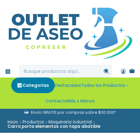
Categorías
Destacados
Todos los Productos
Contacto
Más x Menos
Envío GRATIS por compras sobre $30.000*
Inicio
Productos
Maquinaria industrial
Carro porta elementos con tapa abatible