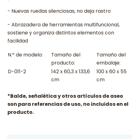
- Nuevas ruedas silenciosas, no deja rastro
- Abrazadera de herramientas multifuncional,
sostiene y organiza distintos elementos con
facilidad
N.º de modelo:
Tamaño del
Tamaño del
producto:
embalaje:
D-011-2
142 x 60,3 x 133,6
100 x 60 x 55
cm
cm
*Balde, señalética y otros artículos de aseo
son para referencias de uso, no incluidos en el
producto.