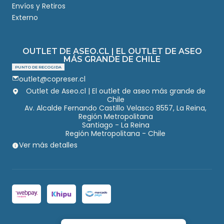
Envíos y Retiros
Externo
OUTLET DE ASEO.CL | EL OUTLET DE ASEO
MÁS GRANDE DE CHILE
PUNTO DE RECOGIDA
outlet@copreser.cl
Outlet de Aseo.cl | El outlet de aseo más grande de
Chile
Av. Alcalde Fernando Castillo Velasco 8557, La Reina,
Región Metropolitana
Santiago - La Reina
Región Metropolitana - Chile
Ver más detalles
2026 Outlet de Aseo.