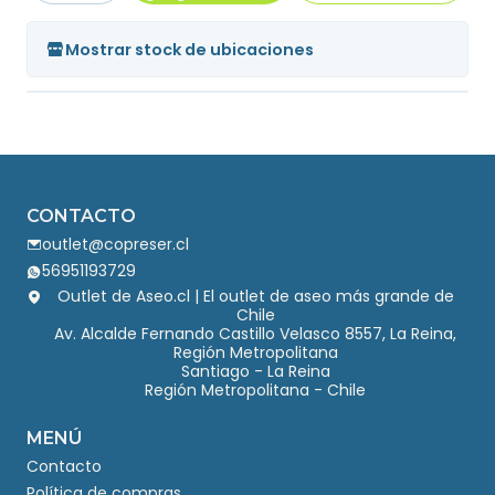
Mostrar stock de ubicaciones
CONTACTO
outlet@copreser.cl
56951193729
Outlet de Aseo.cl | El outlet de aseo más grande de
Chile
Av. Alcalde Fernando Castillo Velasco 8557, La Reina,
Región Metropolitana
Santiago - La Reina
Región Metropolitana - Chile
MENÚ
Contacto
Política de compras