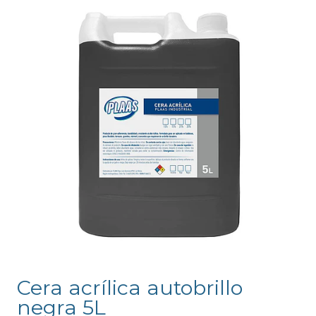
Cera acrílica autobrillo
negra 5L