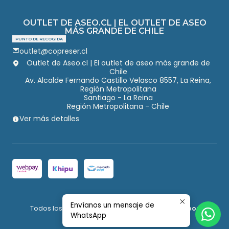
OUTLET DE ASEO.CL | EL OUTLET DE ASEO
MÁS GRANDE DE CHILE
PUNTO DE RECOGIDA
outlet@copreser.cl
Outlet de Aseo.cl | El outlet de aseo más grande de
Chile
Av. Alcalde Fernando Castillo Velasco 8557, La Reina,
Región Metropolitana
Santiago - La Reina
Región Metropolitana - Chile
Ver más detalles
2026 Outlet de Aseo.
Envíanos un mensaje de
Todos los derechos reservados.
Desarrollado por
WhatsApp
Jumpseller
.