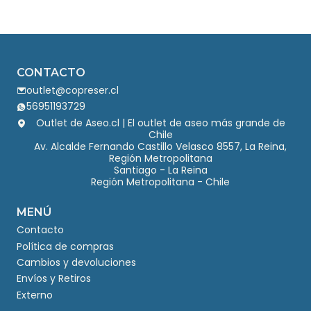
CONTACTO
outlet@copreser.cl
56951193729
Outlet de Aseo.cl | El outlet de aseo más grande de
Chile
Av. Alcalde Fernando Castillo Velasco 8557, La Reina,
Región Metropolitana
Santiago - La Reina
Región Metropolitana - Chile
MENÚ
Contacto
Política de compras
Cambios y devoluciones
Envíos y Retiros
Externo