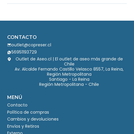
CONTACTO
outlet@copreser.cl
56951193729
Outlet de Aseo.cl | El outlet de aseo más grande de
Chile
Av. Alcalde Fernando Castillo Velasco 8557, La Reina,
Región Metropolitana
Santiago - La Reina
Región Metropolitana - Chile
MENÚ
Contacto
Política de compras
Cambios y devoluciones
Envíos y Retiros
Externo