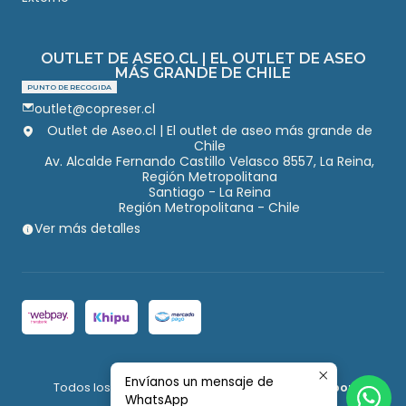
OUTLET DE ASEO.CL | EL OUTLET DE ASEO
MÁS GRANDE DE CHILE
PUNTO DE RECOGIDA
outlet@copreser.cl
Outlet de Aseo.cl | El outlet de aseo más grande de
Chile
Av. Alcalde Fernando Castillo Velasco 8557, La Reina,
Región Metropolitana
Santiago - La Reina
Región Metropolitana - Chile
Ver más detalles
2026 Outlet de Aseo.
Envíanos un mensaje de
Todos los derechos reservados.
Desarrollado por
WhatsApp
Jumpseller
.