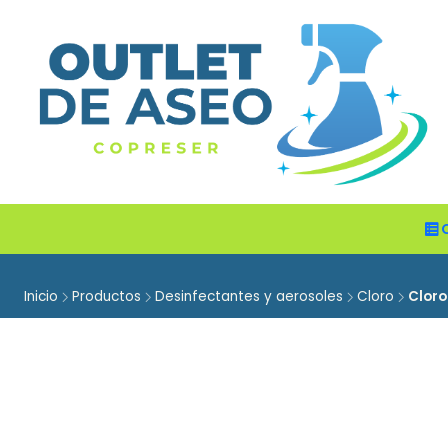
Inicio
Productos
Desinfectantes y aerosoles
Cloro
Cloro