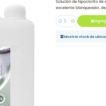
Solución de hipoclorito de s
excelente blanqueador, de
Agreg
Cantidad
Mostrar stock de ubica