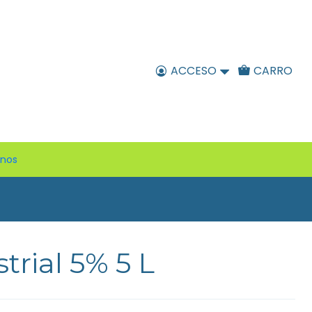
ACCESO
CARRO
enos
trial 5% 5 L