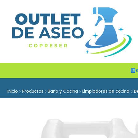
Inicio
Productos
Baño y Cocina
Limpiadores de cocina
D