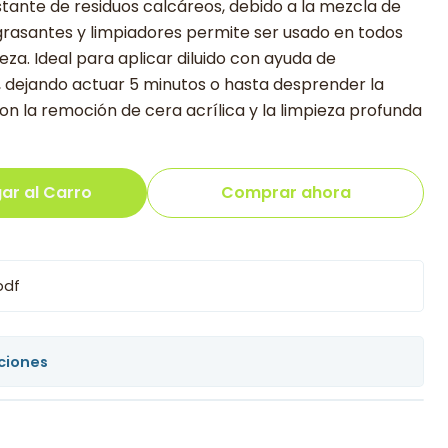
tante de residuos calcáreos, debido a la mezcla de
asantes y limpiadores permite ser usado en todos
eza. Ideal para aplicar diluido con ayuda de
, dejando actuar 5 minutos o hasta desprender la
n la remoción de cera acrílica y la limpieza profunda
ar al Carro
Comprar ahora
pdf
ciones