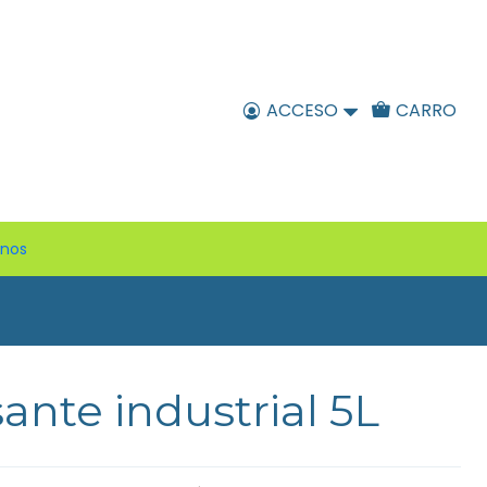
ACCESO
CARRO
enos
nte industrial 5L