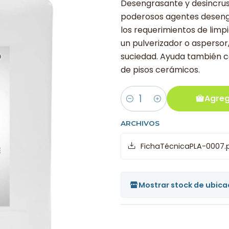
Desengrasante y desincrus
poderosos agentes desengr
los requerimientos de limpi
un pulverizador o aspersor
suciedad. Ayuda también co
de pisos cerámicos.
Agreg
Cantidad
ARCHIVOS
FichaTécnicaPLA-0007.
Mostrar stock de ubica