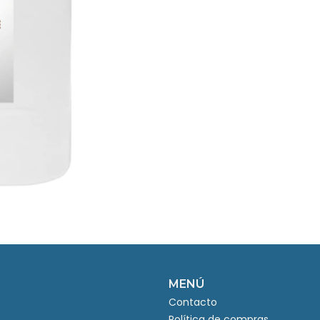
MENÚ
Contacto
Política de compras