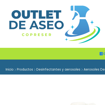
Inicio
Productos
Desinfectantes y aerosoles
Aerosoles De