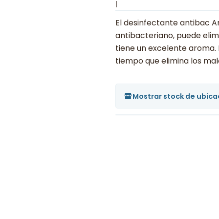
|
El desinfectante antibac 
antibacteriano, puede elimi
tiene un excelente aroma. D
tiempo que elimina los mal
Mostrar stock de ubica