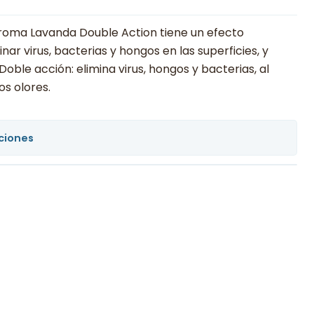
Aroma Lavanda Double Action tiene un efecto
nar virus, bacterias y hongos en las superficies, y
oble acción: elimina virus, hongos y bacterias, al
os olores.
ciones