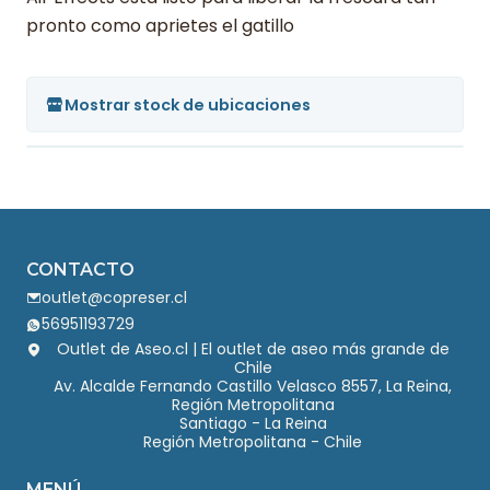
pronto como aprietes el gatillo
Mostrar stock de ubicaciones
CONTACTO
outlet@copreser.cl
56951193729
Outlet de Aseo.cl | El outlet de aseo más grande de
Chile
Av. Alcalde Fernando Castillo Velasco 8557, La Reina,
Región Metropolitana
Santiago - La Reina
Región Metropolitana - Chile
MENÚ