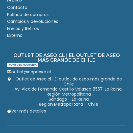
Contacto
Política de compras
Cambios y devoluciones
Envíos y Retiros
Externo
OUTLET DE ASEO.CL | EL OUTLET DE ASEO
MÁS GRANDE DE CHILE
PUNTO DE RECOGIDA
outlet@copreser.cl
Outlet de Aseo.cl | El outlet de aseo más grande de
Chile
Av. Alcalde Fernando Castillo Velasco 8557, La Reina,
Región Metropolitana
Santiago - La Reina
Región Metropolitana - Chile
Ver más detalles