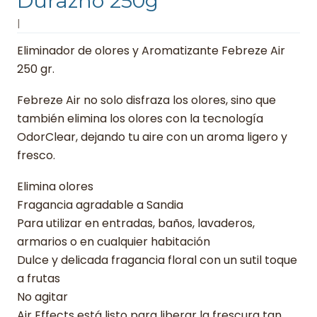
Durazno 250g
|
Eliminador de olores y Aromatizante Febreze Air
250 gr.
Febreze Air no solo disfraza los olores, sino que
también elimina los olores con la tecnología
OdorClear, dejando tu aire con un aroma ligero y
fresco.
Elimina olores
Fragancia agradable a Sandia
Para utilizar en entradas, baños, lavaderos,
armarios o en cualquier habitación
Dulce y delicada fragancia floral con un sutil toque
a frutas
No agitar
Air Effects está listo para liberar la frescura tan