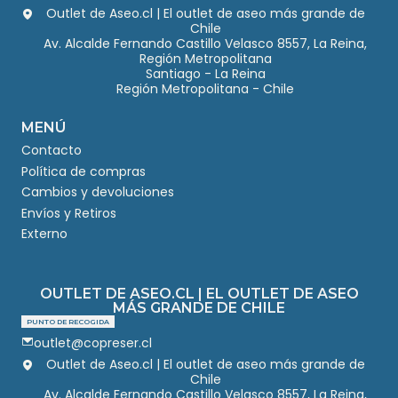
Outlet de Aseo.cl | El outlet de aseo más grande de
Chile
Av. Alcalde Fernando Castillo Velasco 8557, La Reina,
Región Metropolitana
Santiago - La Reina
Región Metropolitana - Chile
MENÚ
Contacto
Política de compras
Cambios y devoluciones
Envíos y Retiros
Externo
OUTLET DE ASEO.CL | EL OUTLET DE ASEO
MÁS GRANDE DE CHILE
PUNTO DE RECOGIDA
outlet@copreser.cl
Outlet de Aseo.cl | El outlet de aseo más grande de
Chile
Av. Alcalde Fernando Castillo Velasco 8557, La Reina,