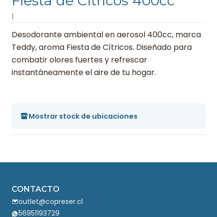
Fiesta de Cítricos 400cc
|
Desodorante ambiental en aerosol 400cc, marca
Teddy, aroma Fiesta de Cítricos. Diseñado para
combatir olores fuertes y refrescar
instantáneamente el aire de tu hogar.
Mostrar stock de ubicaciones
CONTACTO
outlet@copreser.cl
56951193729