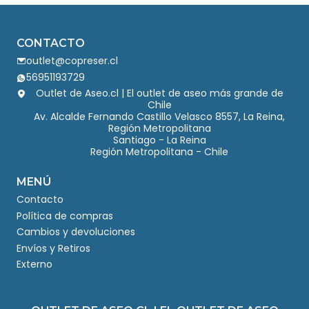
CONTACTO
outlet@copreser.cl
56951193729
Outlet de Aseo.cl | El outlet de aseo más grande de
Chile
Av. Alcalde Fernando Castillo Velasco 8557, La Reina,
Región Metropolitana
Santiago - La Reina
Región Metropolitana - Chile
MENÚ
Contacto
Política de compras
Cambios y devoluciones
Envíos y Retiros
Externo