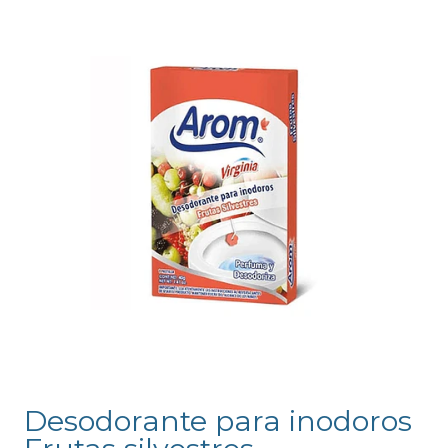
Desodorante para inodoros