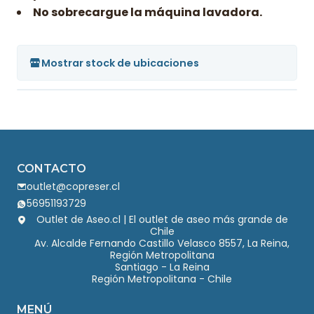
No sobrecargue la máquina lavadora.
Mostrar stock de ubicaciones
CONTACTO
outlet@copreser.cl
56951193729
Outlet de Aseo.cl | El outlet de aseo más grande de
Chile
Av. Alcalde Fernando Castillo Velasco 8557, La Reina,
Región Metropolitana
Santiago - La Reina
Región Metropolitana - Chile
MENÚ