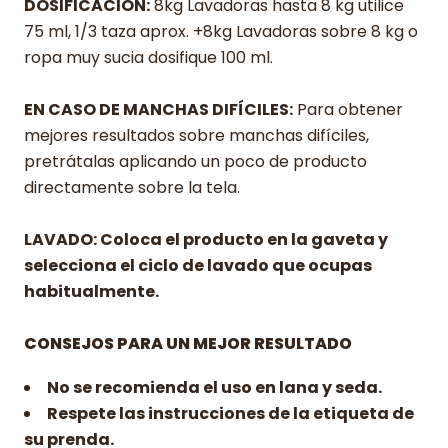
DOSIFICACIÓN:
8kg Lavadoras hasta 8 kg utilice
75 ml, 1/3 taza aprox. +8kg Lavadoras sobre 8 kg o
ropa muy sucia dosifique 100 ml.
EN CASO DE MANCHAS DIFÍCILES:
Para obtener
mejores resultados sobre manchas difíciles,
pretrátalas aplicando un poco de producto
directamente sobre la tela.
LAVADO: Coloca el producto en la gaveta y
selecciona el ciclo de lavado que ocupas
habitualmente.
CONSEJOS PARA UN MEJOR RESULTADO
No se recomienda el uso en lana y seda.
Respete las instrucciones de la etiqueta de
su prenda.