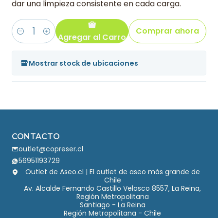
dar una limpieza consistente en cada carga.
Comprar ahora
Agregar al Carro
Cantidad
Mostrar stock de ubicaciones
CONTACTO
outlet@copreser.cl
56951193729
Outlet de Aseo.cl | El outlet de aseo más grande de
Chile
Av. Alcalde Fernando Castillo Velasco 8557, La Reina,
Región Metropolitana
Santiago - La Reina
Región Metropolitana - Chile