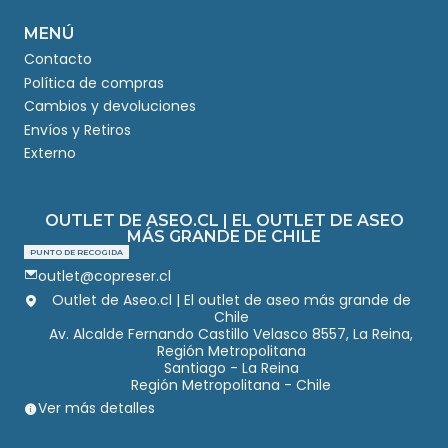
MENÚ
Contacto
Política de compras
Cambios y devoluciones
Envíos y Retiros
Externo
OUTLET DE ASEO.CL | EL OUTLET DE ASEO
MÁS GRANDE DE CHILE
PUNTO DE RECOGIDA
outlet@copreser.cl
Outlet de Aseo.cl | El outlet de aseo más grande de
Chile
Av. Alcalde Fernando Castillo Velasco 8557, La Reina,
Región Metropolitana
Santiago - La Reina
Región Metropolitana - Chile
Ver más detalles