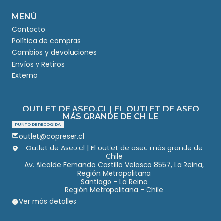
MENÚ
Contacto
Política de compras
Cambios y devoluciones
Envíos y Retiros
Externo
OUTLET DE ASEO.CL | EL OUTLET DE ASEO
MÁS GRANDE DE CHILE
PUNTO DE RECOGIDA
outlet@copreser.cl
Outlet de Aseo.cl | El outlet de aseo más grande de
Chile
Av. Alcalde Fernando Castillo Velasco 8557, La Reina,
Región Metropolitana
Santiago - La Reina
Región Metropolitana - Chile
Ver más detalles