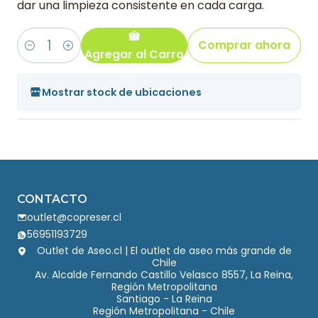
dar una limpieza consistente en cada carga.
Comprar ahora
Agregar al Carro
Cantidad
Mostrar stock de ubicaciones
CONTACTO
outlet@copreser.cl
56951193729
Outlet de Aseo.cl | El outlet de aseo más grande de
Chile
Av. Alcalde Fernando Castillo Velasco 8557, La Reina,
Región Metropolitana
Santiago - La Reina
Región Metropolitana - Chile