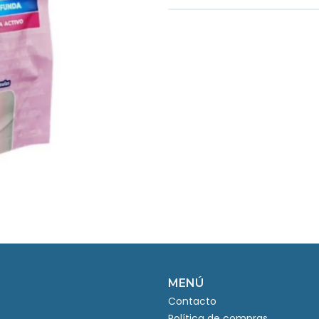
MENÚ
Contacto
Política de compras