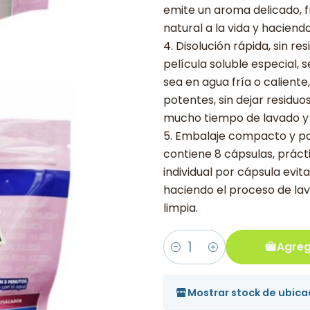
emite un aroma delicado, f
natural a la vida y hacien
4. Disolución rápida, sin 
película soluble especial, 
sea en agua fría o calient
potentes, sin dejar residuo
mucho tiempo de lavado y m
5. Embalaje compacto y por
contiene 8 cápsulas, práctic
individual por cápsula evit
haciendo el proceso de lav
limpia.
Agreg
Cantidad
Mostrar stock de ubica