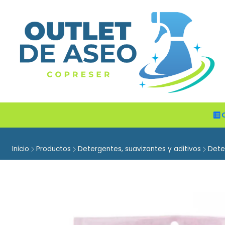
Inicio
Productos
Detergentes, suavizantes y aditivos
Dete