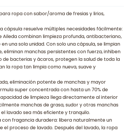
ara ropa con sabor/aroma de fresias y lirios,
una cápsula resuelve múltiples necesidades fácilmente:
e Aileda combinan limpieza profunda, antibacteriano,
 en una sola unidad. Con solo una cápsula, se limpian
, eliminan manchas persistentes con fuerza, inhiben
 de bacterias y ácaros, protegen la salud de toda la
jan la ropa tan limpia como nueva, suave y
ada, eliminación potente de manchas y mayor
fórmula super concentrada con hasta un 70% de
capacidad de limpieza llega directamente al interior
fácilmente manchas de grasa, sudor y otras manchas
el lavado sea más eficiente y tranquilo.
pa con fragancia duradera: libera naturalmente un
e el proceso de lavado. Después del lavado, la ropa