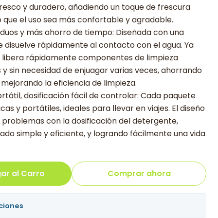
resco y duradero, añadiendo un toque de frescura
do que el uso sea más confortable y agradable.
residuos y más ahorro de tiempo: Diseñada con una
se disuelve rápidamente al contacto con el agua. Ya
e, libera rápidamente componentes de limpieza
s y sin necesidad de enjuagar varias veces, ahorrando
ejorando la eficiencia de limpieza.
tátil, dosificación fácil de controlar: Cada paquete
as y portátiles, ideales para llevar en viajes. El diseño
a problemas con la dosificación del detergente,
ado simple y eficiente, y logrando fácilmente una vida
ar al Carro
Comprar ahora
ciones