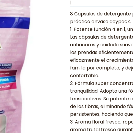
|
8 Cápsulas de detergente p
práctico envase doypack.
1. Potente función 4 en 1, 
Las cápsulas de detergent
antiácaros y cuidado suave
las prendas eficientemente
eficazmente el crecimiento
familia por completo, y de
confortable.
2. Fórmula super concentr
tranquilidad: Adopta una 
tensioactivos. Su potente 
de las fibras, eliminando 
persistentes, haciendo que 
3. Aroma floral fresco, ro
aroma frutal fresco durant