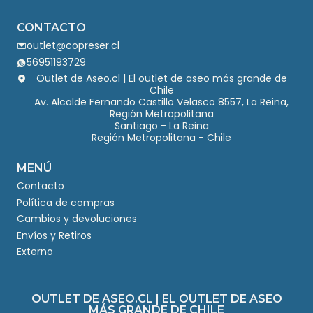
CONTACTO
outlet@copreser.cl
56951193729
Outlet de Aseo.cl | El outlet de aseo más grande de
Chile
Av. Alcalde Fernando Castillo Velasco 8557, La Reina,
Región Metropolitana
Santiago - La Reina
Región Metropolitana - Chile
MENÚ
Contacto
Política de compras
Cambios y devoluciones
Envíos y Retiros
Externo
OUTLET DE ASEO.CL | EL OUTLET DE ASEO
MÁS GRANDE DE CHILE