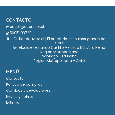
CONTACTO
outlet@copreser.cl
56951193729
Outlet de Aseo.cl | El outlet de aseo más grande de
Chile
Av. Alcalde Fernando Castillo Velasco 8557, La Reina,
Región Metropolitana
Santiago - La Reina
Región Metropolitana - Chile
MENÚ
Contacto
Política de compras
Cambios y devoluciones
Envíos y Retiros
Externo