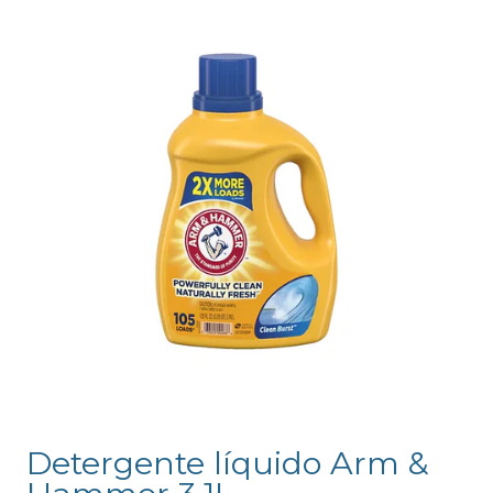
Detergente líquido Arm &