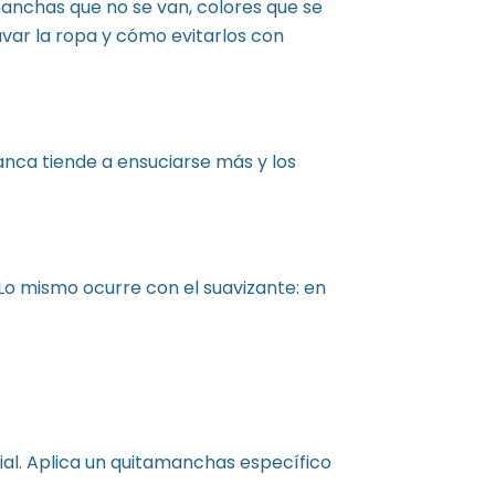
manchas que no se van, colores que se
avar la ropa y cómo evitarlos con
anca tiende a ensuciarse más y los
 Lo mismo ocurre con el suavizante: en
ial. Aplica un quitamanchas específico