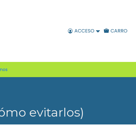
ACCESO
CARRO
enos
cómo evitarlos)