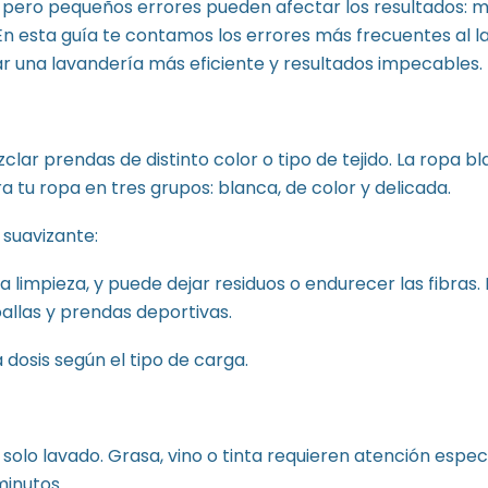
, pero pequeños errores pueden afectar los resultados: 
En esta guía te contamos los errores más frecuentes al l
ar una lavandería más eficiente y resultados impecables.
ar prendas de distinto color o tipo de tejido. La ropa bl
 tu ropa en tres grupos: blanca, de color y delicada.
 suavizante:
limpieza, y puede dejar residuos o endurecer las fibras.
allas y prendas deportivas.
 dosis según el tipo de carga.
solo lavado. Grasa, vino o tinta requieren atención espec
minutos.