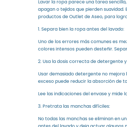
Lavar la ropa parece una tarea sencilla
apagan o tejidos que pierden suavidad. 
productos de Outlet de Aseo, para logr
1. Separa bien la ropa antes del lavado:
Uno de los errores más comunes es mezcl
colores intensos pueden desteñir. Separa
2. Usa la dosis correcta de detergente y
Usar demasiado detergente no mejora la 
exceso puede reducir la absorción de to
Lee las indicaciones del envase y mide la
3. Pretrata las manchas difíciles:
No todas las manchas se eliminan en un 
antes del lavado y deja actuar algunos 