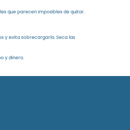
es que parecen imposibles de quitar.
cos y evita sobrecargarla. Seca las
o y dinero.