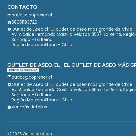
CONTACTO
outlet@copreser.cl
56951193729
Outlet de Aseo.cl | El outlet de aseo más grande de Chile
Av. Alcalde Fernando Castillo Velasco 8557, La Reina, Regi
Santiago - La Reina
Región Metropolitana - Chile
OUTLET DE ASEO.CL | EL OUTLET DE ASEO MÁS G
PUNTO DE RECOGIDA
outlet@copreser.cl
Outlet de Aseo.cl | El outlet de aseo más grande de Chile
Av. Alcalde Fernando Castillo Velasco 8557, La Reina, Regi
Santiago - La Reina
Región Metropolitana - Chile
Ver más detalles
2026 Outlet de Aseo.