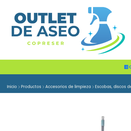
Inicio
Productos
Accesorios de limpieza
Escobas, discos d