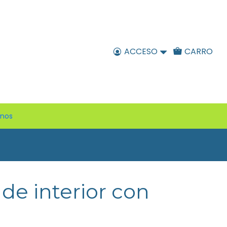
ACCESO
CARRO
enos
 de interior con