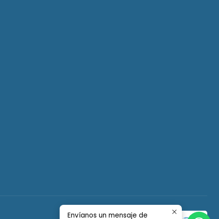
Envíanos un mensaje de