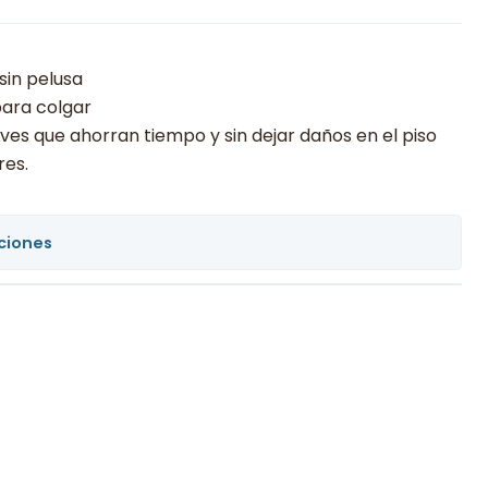
sin pelusa
para colgar
ves que ahorran tiempo y sin dejar daños en el piso
res.
ciones