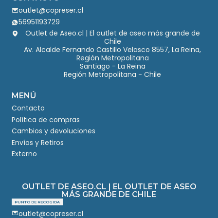
outlet@copreser.cl
56951193729
Outlet de Aseo.cl | El outlet de aseo más grande de
Chile
Av. Alcalde Fernando Castillo Velasco 8557, La Reina,
Región Metropolitana
Santiago - La Reina
Región Metropolitana - Chile
MENÚ
Contacto
Política de compras
Cambios y devoluciones
Envíos y Retiros
Externo
OUTLET DE ASEO.CL | EL OUTLET DE ASEO
MÁS GRANDE DE CHILE
PUNTO DE RECOGIDA
outlet@copreser.cl