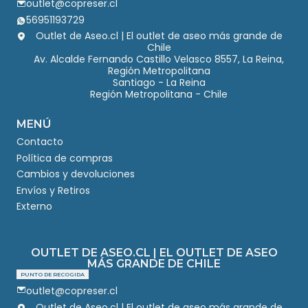
outlet@copreser.cl
56951193729
Outlet de Aseo.cl | El outlet de aseo más grande de
Chile
Av. Alcalde Fernando Castillo Velasco 8557, La Reina,
Región Metropolitana
Santiago - La Reina
Región Metropolitana - Chile
MENÚ
Contacto
Política de compras
Cambios y devoluciones
Envíos y Retiros
Externo
OUTLET DE ASEO.CL | EL OUTLET DE ASEO
MÁS GRANDE DE CHILE
PUNTO DE RECOGIDA
outlet@copreser.cl
Outlet de Aseo.cl | El outlet de aseo más grande de