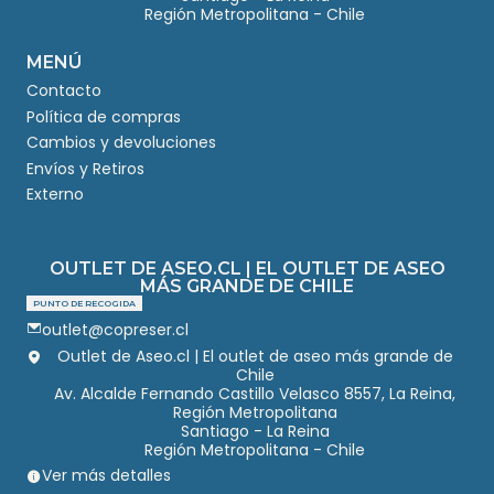
Región Metropolitana - Chile
MENÚ
Contacto
Política de compras
Cambios y devoluciones
Envíos y Retiros
Externo
OUTLET DE ASEO.CL | EL OUTLET DE ASEO
MÁS GRANDE DE CHILE
PUNTO DE RECOGIDA
outlet@copreser.cl
Outlet de Aseo.cl | El outlet de aseo más grande de
Chile
Av. Alcalde Fernando Castillo Velasco 8557, La Reina,
Región Metropolitana
Santiago - La Reina
Región Metropolitana - Chile
Ver más detalles