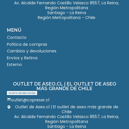
Av. Alcalde Fernando Castillo Velasco 8557, La Reina,
Región Metropolitana
Santiago - La Reina
Región Metropolitana - Chile
MENÚ
Contacto
Política de compras
Cambios y devoluciones
Envíos y Retiros
Externo
OUTLET DE ASEO.CL | EL OUTLET DE ASEO
MÁS GRANDE DE CHILE
PUNTO DE RECOGIDA
outlet@copreser.cl
Outlet de Aseo.cl | El outlet de aseo más grande de
Chile
Av. Alcalde Fernando Castillo Velasco 8557, La Reina,
Región Metropolitana
Santiago - La Reina