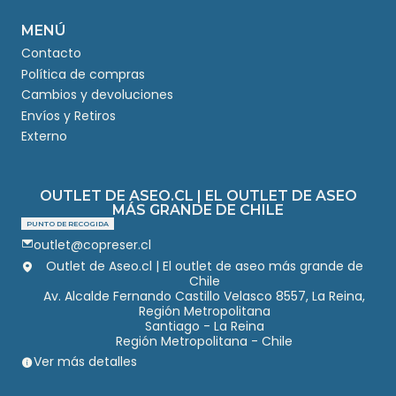
MENÚ
Contacto
Política de compras
Cambios y devoluciones
Envíos y Retiros
Externo
OUTLET DE ASEO.CL | EL OUTLET DE ASEO
MÁS GRANDE DE CHILE
PUNTO DE RECOGIDA
outlet@copreser.cl
Outlet de Aseo.cl | El outlet de aseo más grande de
Chile
Av. Alcalde Fernando Castillo Velasco 8557, La Reina,
Región Metropolitana
Santiago - La Reina
Región Metropolitana - Chile
Ver más detalles