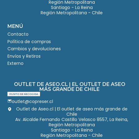
Región Metropolitana
Santiago - La Reina
Región Metropolitana - Chile
MENÚ
Contacto
Política de compras
Cambios y devoluciones
Envíos y Retiros
Externo
OUTLET DE ASEO.CL | EL OUTLET DE ASEO
MÁS GRANDE DE CHILE
PUNTO DE RECOGIDA
outlet@copreser.cl
Outlet de Aseo.cl | El outlet de aseo más grande de
Chile
Av. Alcalde Fernando Castillo Velasco 8557, La Reina,
Región Metropolitana
Santiago - La Reina
Región Metropolitana - Chile