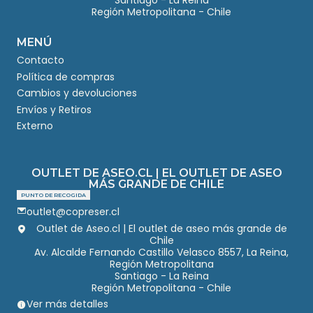
Santiago - La Reina
Región Metropolitana - Chile
MENÚ
Contacto
Política de compras
Cambios y devoluciones
Envíos y Retiros
Externo
OUTLET DE ASEO.CL | EL OUTLET DE ASEO
MÁS GRANDE DE CHILE
PUNTO DE RECOGIDA
outlet@copreser.cl
Outlet de Aseo.cl | El outlet de aseo más grande de
Chile
Av. Alcalde Fernando Castillo Velasco 8557, La Reina,
Región Metropolitana
Santiago - La Reina
Región Metropolitana - Chile
Ver más detalles