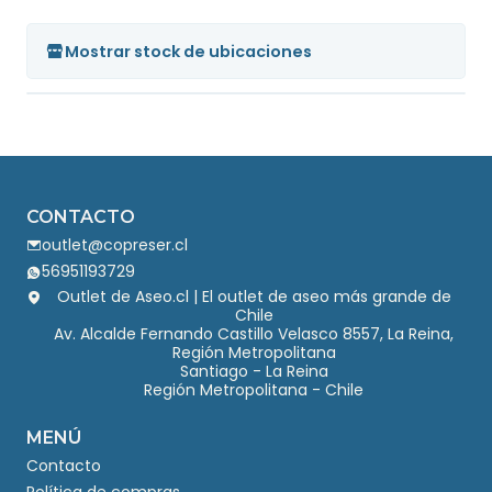
Mostrar stock de ubicaciones
CONTACTO
outlet@copreser.cl
56951193729
Outlet de Aseo.cl | El outlet de aseo más grande de
Chile
Av. Alcalde Fernando Castillo Velasco 8557, La Reina,
Región Metropolitana
Santiago - La Reina
Región Metropolitana - Chile
MENÚ
Contacto
Política de compras