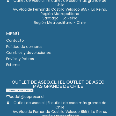
Outlet de Aseo.cl | El outlet de aseo más grande de
Chile
Av. Alcalde Fernando Castillo Velasco 8557, La Reina,
Región Metropolitana
Santiago - La Reina
Región Metropolitana - Chile
MENÚ
Contacto
Política de compras
Cambios y devoluciones
Envíos y Retiros
Externo
OUTLET DE ASEO.CL | EL OUTLET DE ASEO
MÁS GRANDE DE CHILE
PUNTO DE RECOGIDA
outlet@copreser.cl
Outlet de Aseo.cl | El outlet de aseo más grande de
Chile
Av. Alcalde Fernando Castillo Velasco 8557, La Reina,
Región Metropolitana