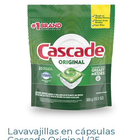
Lavavajillas en cápsulas
Cascade Original (25