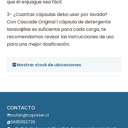
que él enjuague sea fácil.
3- ¿Cuantas cápsulas debo usar por lavada?
Con Cascade Original 1 cápsula de detergente
lavavajillas es suficiente para cada carga, te
recomendamos revisar las instrucciones de uso
para una mejor dosificación.
Mostrar stock de ubicaciones
CONTACTO
outlet@copreser.cl
56951193729