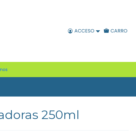
ACCESO
CARRO
enos
vadoras 250ml